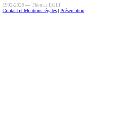
1992-2026 — Thomas EGLI
Contact et Mentions légales
|
Présentation